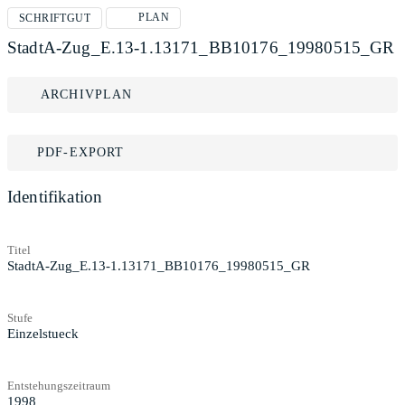
PLAN
SCHRIFTGUT
StadtA-Zug_E.13-1.13171_BB10176_19980515_GR
ARCHIVPLAN
PDF-EXPORT
Identifikation
Titel
StadtA-Zug_E.13-1.13171_BB10176_19980515_GR
Stufe
Einzelstueck
Entstehungszeitraum
1998