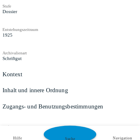
Stufe
Dossier
Entstehungszeitraum
1925
Archivalienart
Schriftgut
Kontext
Inhalt und innere Ordnung
Zugangs- und Benutzungsbestimmungen
Teilen
Hilfe
Navigation
Suche