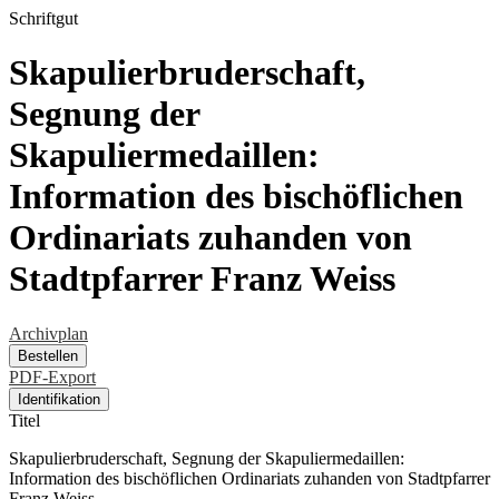
Schriftgut
Skapulierbruderschaft,
Segnung der
Skapuliermedaillen:
Information des bischöflichen
Ordinariats zuhanden von
Stadtpfarrer Franz Weiss
Archivplan
Bestellen
PDF-Export
Identifikation
Titel
Skapulierbruderschaft, Segnung der Skapuliermedaillen:
Information des bischöflichen Ordinariats zuhanden von Stadtpfarrer
Franz Weiss