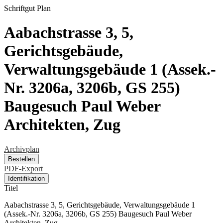
Schriftgut
Plan
Aabachstrasse 3, 5,
Gerichtsgebäude,
Verwaltungsgebäude 1 (Assek.-
Nr. 3206a, 3206b, GS 255)
Baugesuch Paul Weber
Architekten, Zug
Archivplan
Bestellen
PDF-Export
Identifikation
Titel
Aabachstrasse 3, 5, Gerichtsgebäude, Verwaltungsgebäude 1
(Assek.-Nr. 3206a, 3206b, GS 255) Baugesuch Paul Weber
Architekten, Zug