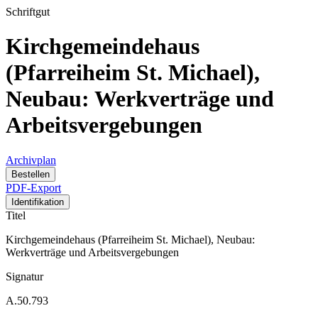
Schriftgut
Kirchgemeindehaus
(Pfarreiheim St. Michael),
Neubau: Werkverträge und
Arbeitsvergebungen
Archivplan
Bestellen
PDF-Export
Identifikation
Titel
Kirchgemeindehaus (Pfarreiheim St. Michael), Neubau:
Werkverträge und Arbeitsvergebungen
Signatur
A.50.793