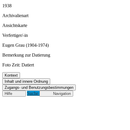
1938
Archivalienart
Ansichtskarte
Verfertiger/-in
Eugen Grau (1904-1974)
Bemerkung zur Datierung
Foto Zeit: Datiert
Kontext
Inhalt und innere Ordnung
Zugangs- und Benutzungsbestimmungen
Suche
Hilfe
Navigation