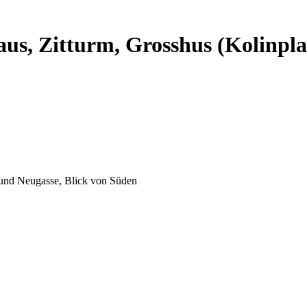
aus, Zitturm, Grosshus (Kolinpla
) und Neugasse, Blick von Süden