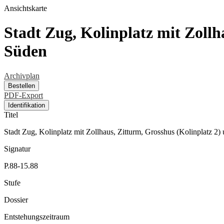
Ansichtskarte
Stadt Zug, Kolinplatz mit Zollh
Süden
Archivplan
Bestellen
PDF-Export
Identifikation
Titel
Stadt Zug, Kolinplatz mit Zollhaus, Zitturm, Grosshus (Kolinplatz 2
Signatur
P.88-15.88
Stufe
Dossier
Entstehungszeitraum