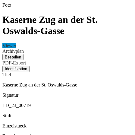
Foto
Kaserne Zug an der St.
Oswalds-Gasse
Viewer
Archivplan
Bestellen
PDF-Export
Identifikation
Titel
Kaserne Zug an der St. Oswalds-Gasse
Signatur
TD_23_00719
Stufe
Einzelstueck