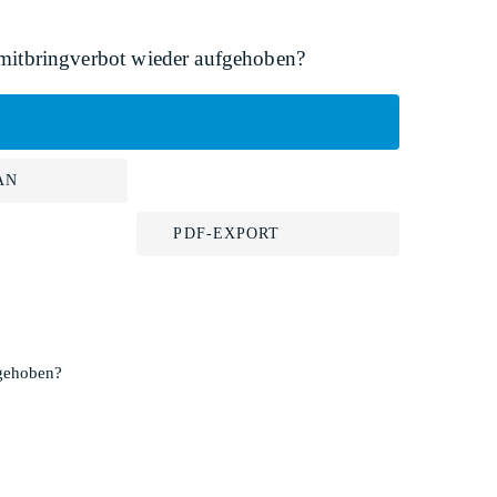
mitbringverbot wieder aufgehoben?
AN
PDF-EXPORT
fgehoben?