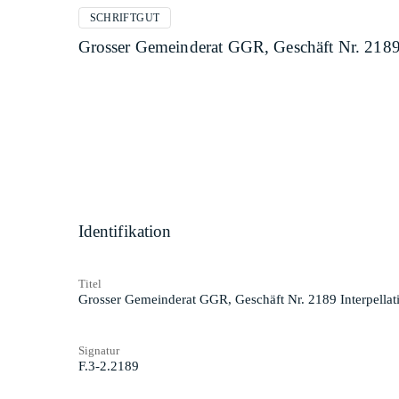
SCHRIFTGUT
Grosser Gemeinderat GGR, Geschäft Nr. 2189
Identifikation
Titel
Grosser Gemeinderat GGR, Geschäft Nr. 2189 Interpella
Signatur
F.3-2.2189