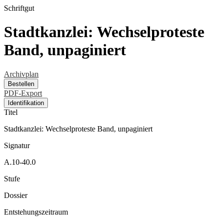
Schriftgut
Stadtkanzlei: Wechselproteste
Band, unpaginiert
Archivplan
Bestellen
PDF-Export
Identifikation
Titel
Stadtkanzlei: Wechselproteste Band, unpaginiert
Signatur
A.10-40.0
Stufe
Dossier
Entstehungszeitraum