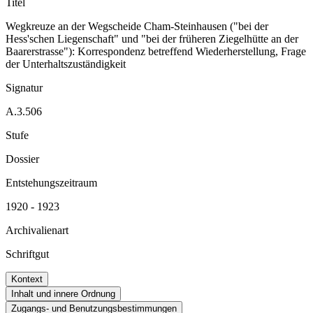
Titel
Wegkreuze an der Wegscheide Cham-Steinhausen ("bei der
Hess'schen Liegenschaft" und "bei der früheren Ziegelhütte an der
Baarerstrasse"): Korrespondenz betreffend Wiederherstellung, Frage
der Unterhaltszuständigkeit
Signatur
A.3.506
Stufe
Dossier
Entstehungszeitraum
1920 - 1923
Archivalienart
Schriftgut
Kontext
Inhalt und innere Ordnung
Zugangs- und Benutzungsbestimmungen