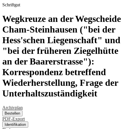
Schriftgut
Wegkreuze an der Wegscheide
Cham-Steinhausen ("bei der
Hess'schen Liegenschaft" und
"bei der früheren Ziegelhütte
an der Baarerstrasse"):
Korrespondenz betreffend
Wiederherstellung, Frage der
Unterhaltszuständigkeit
Archivplan
Bestellen
PDF-Export
Identifikation