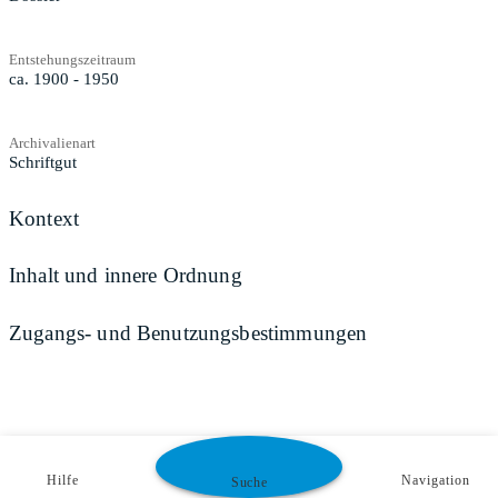
Entstehungszeitraum
ca. 1900 - 1950
Archivalienart
Schriftgut
Kontext
Inhalt und innere Ordnung
Zugangs- und Benutzungsbestimmungen
Hilfe
Navigation
Suche