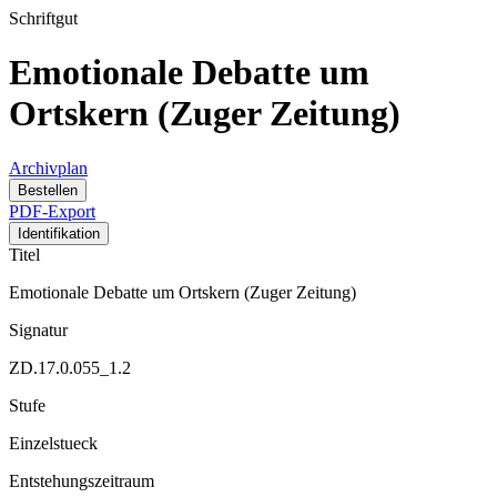
Schriftgut
Emotionale Debatte um
Ortskern (Zuger Zeitung)
Archivplan
Bestellen
PDF-Export
Identifikation
Titel
Emotionale Debatte um Ortskern (Zuger Zeitung)
Signatur
ZD.17.0.055_1.2
Stufe
Einzelstueck
Entstehungszeitraum