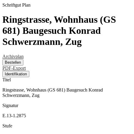
Schriftgut
Plan
Ringstrasse, Wohnhaus (GS
681) Baugesuch Konrad
Schwerzmann, Zug
Archivplan
Bestellen
PDF-Export
Identifikation
Titel
Ringstrasse, Wohnhaus (GS 681) Baugesuch Konrad
Schwerzmann, Zug
Signatur
E.13-1.2875
Stufe