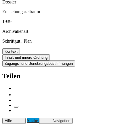
Dossier
Entstehungszeitraum
1939
Archivalienart
Schriftgut
,
Plan
Kontext
Inhalt und innere Ordnung
Zugangs- und Benutzungsbestimmungen
Teilen
Suche
Hilfe
Navigation