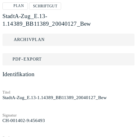
PLAN
SCHRIFTGUT
StadtA-Zug_E.13-
1.14389_BB11389_20040127_Bew
ARCHIVPLAN
PDF-EXPORT
Identifikation
Titel
StadtA-Zug_E.13-1.14389_BB11389_20040127_Bew
Signatur
CH-001402-9:456493