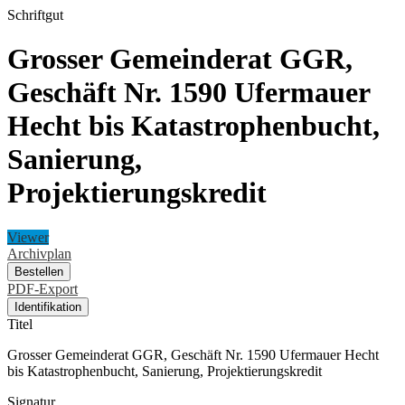
Schriftgut
Grosser Gemeinderat GGR,
Geschäft Nr. 1590 Ufermauer
Hecht bis Katastrophenbucht,
Sanierung,
Projektierungskredit
Viewer
Archivplan
Bestellen
PDF-Export
Identifikation
Titel
Grosser Gemeinderat GGR, Geschäft Nr. 1590 Ufermauer Hecht
bis Katastrophenbucht, Sanierung, Projektierungskredit
Signatur