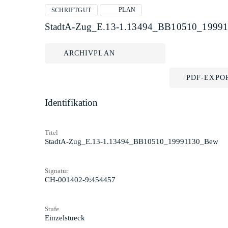
PLAN
SCHRIFTGUT
StadtA-Zug_E.13-1.13494_BB10510_1999
ARCHIVPLAN
PDF-EXPO
Identifikation
Titel
StadtA-Zug_E.13-1.13494_BB10510_19991130_Bew
Signatur
CH-001402-9:454457
Stufe
Einzelstueck