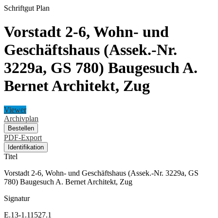
Schriftgut
Plan
Vorstadt 2-6, Wohn- und
Geschäftshaus (Assek.-Nr.
3229a, GS 780) Baugesuch A.
Bernet Architekt, Zug
Viewer
Archivplan
Bestellen
PDF-Export
Identifikation
Titel
Vorstadt 2-6, Wohn- und Geschäftshaus (Assek.-Nr. 3229a, GS
780) Baugesuch A. Bernet Architekt, Zug
Signatur
E.13-1.11527.1