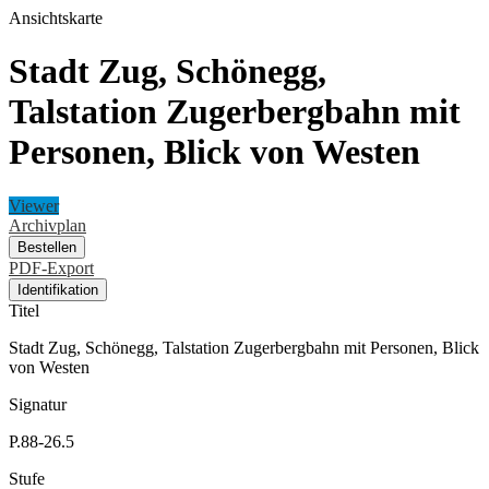
Ansichtskarte
Stadt Zug, Schönegg,
Talstation Zugerbergbahn mit
Personen, Blick von Westen
Viewer
Archivplan
Bestellen
PDF-Export
Identifikation
Titel
Stadt Zug, Schönegg, Talstation Zugerbergbahn mit Personen, Blick
von Westen
Signatur
P.88-26.5
Stufe