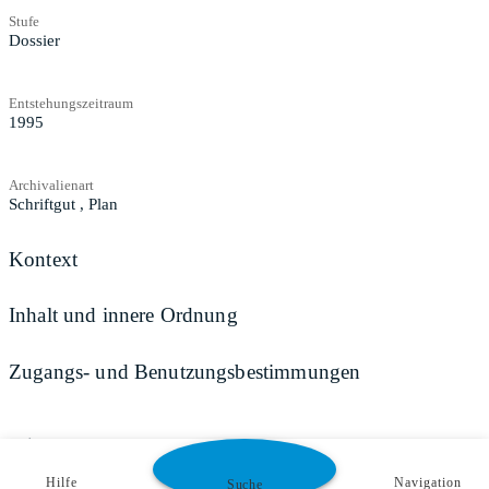
Stufe
Dossier
Entstehungszeitraum
1995
Archivalienart
Schriftgut
,
Plan
Kontext
Inhalt und innere Ordnung
Zugangs- und Benutzungsbestimmungen
Teilen
Hilfe
Navigation
Suche