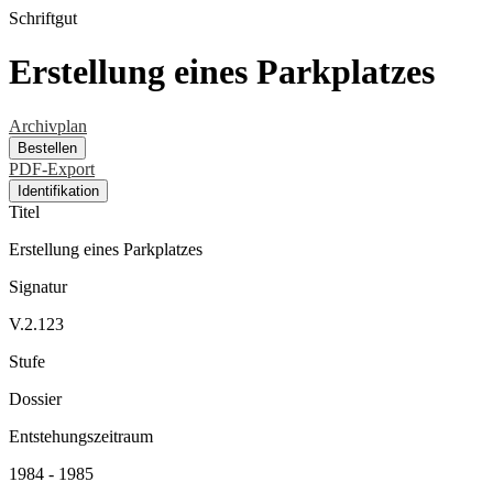
Schriftgut
Erstellung eines Parkplatzes
Archivplan
Bestellen
PDF-Export
Identifikation
Titel
Erstellung eines Parkplatzes
Signatur
V.2.123
Stufe
Dossier
Entstehungszeitraum
1984 - 1985