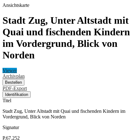
Ansichtskarte
Stadt Zug, Unter Altstadt mit
Quai und fischenden Kindern
im Vordergrund, Blick von
Norden
Viewer
Archivplan
Bestellen
PDF-Export
Identifikation
Titel
Stadt Zug, Unter Altstadt mit Quai und fischenden Kindern im
Vordergrund, Blick von Norden
Signatur
P.67.252