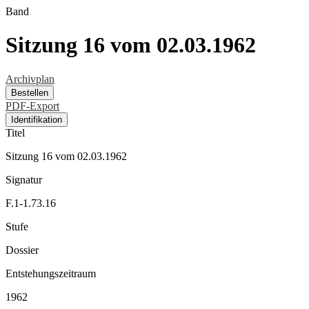
Band
Sitzung 16 vom 02.03.1962
Archivplan
Bestellen
PDF-Export
Identifikation
Titel
Sitzung 16 vom 02.03.1962
Signatur
F.1-1.73.16
Stufe
Dossier
Entstehungszeitraum
1962