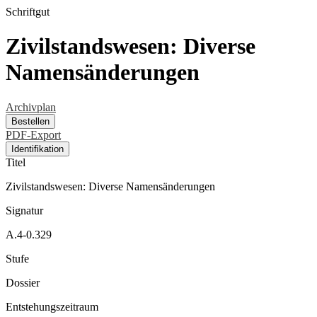
Schriftgut
Zivilstandswesen: Diverse
Namensänderungen
Archivplan
Bestellen
PDF-Export
Identifikation
Titel
Zivilstandswesen: Diverse Namensänderungen
Signatur
A.4-0.329
Stufe
Dossier
Entstehungszeitraum