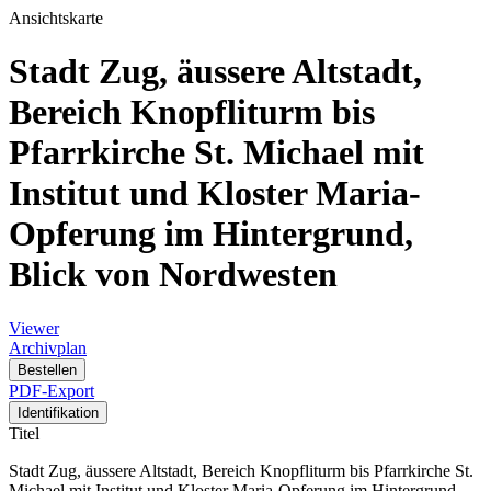
Ansichtskarte
Stadt Zug, äussere Altstadt,
Bereich Knopfliturm bis
Pfarrkirche St. Michael mit
Institut und Kloster Maria-
Opferung im Hintergrund,
Blick von Nordwesten
Viewer
Archivplan
Bestellen
PDF-Export
Identifikation
Titel
Stadt Zug, äussere Altstadt, Bereich Knopfliturm bis Pfarrkirche St.
Michael mit Institut und Kloster Maria-Opferung im Hintergrund,