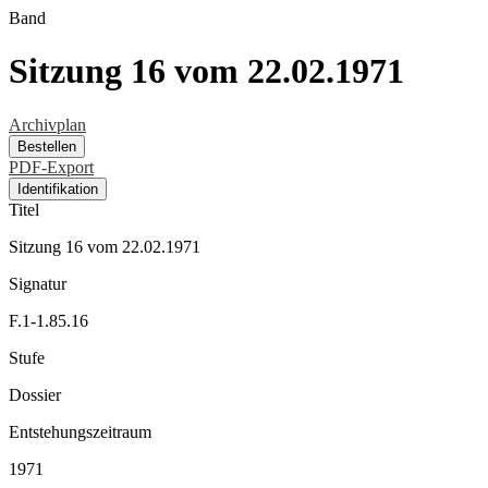
Band
Sitzung 16 vom 22.02.1971
Archivplan
Bestellen
PDF-Export
Identifikation
Titel
Sitzung 16 vom 22.02.1971
Signatur
F.1-1.85.16
Stufe
Dossier
Entstehungszeitraum
1971