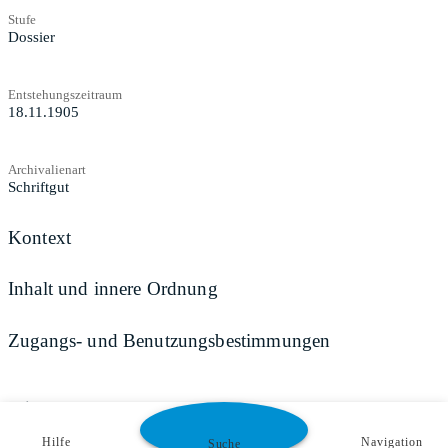
Stufe
Dossier
Entstehungszeitraum
18.11.1905
Archivalienart
Schriftgut
Kontext
Inhalt und innere Ordnung
Zugangs- und Benutzungsbestimmungen
Teilen
Hilfe
Navigation
Suche