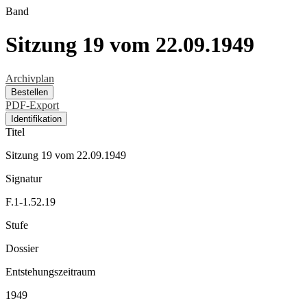
Band
Sitzung 19 vom 22.09.1949
Archivplan
Bestellen
PDF-Export
Identifikation
Titel
Sitzung 19 vom 22.09.1949
Signatur
F.1-1.52.19
Stufe
Dossier
Entstehungszeitraum
1949