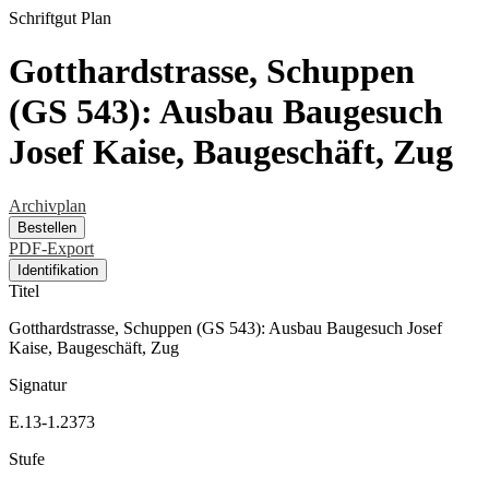
Schriftgut
Plan
Gotthardstrasse, Schuppen
(GS 543): Ausbau Baugesuch
Josef Kaise, Baugeschäft, Zug
Archivplan
Bestellen
PDF-Export
Identifikation
Titel
Gotthardstrasse, Schuppen (GS 543): Ausbau Baugesuch Josef
Kaise, Baugeschäft, Zug
Signatur
E.13-1.2373
Stufe