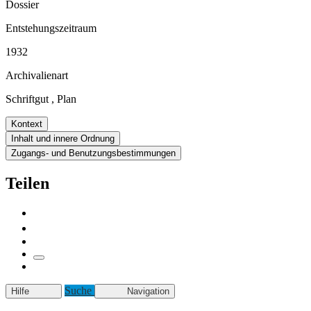
Dossier
Entstehungszeitraum
1932
Archivalienart
Schriftgut
,
Plan
Kontext
Inhalt und innere Ordnung
Zugangs- und Benutzungsbestimmungen
Teilen
Suche
Hilfe
Navigation