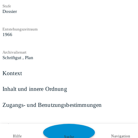
Stufe
Dossier
Entstehungszeitraum
1966
Archivalienart
Schriftgut
,
Plan
Kontext
Inhalt und innere Ordnung
Zugangs- und Benutzungsbestimmungen
Teilen
Hilfe
Navigation
Suche