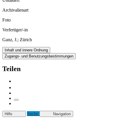
Undatiert
Archivalienart
Foto
Verfertiger/-in
Ganz, J.; Zürich
Inhalt und innere Ordnung
Zugangs- und Benutzungsbestimmungen
Teilen
Suche
Hilfe
Navigation