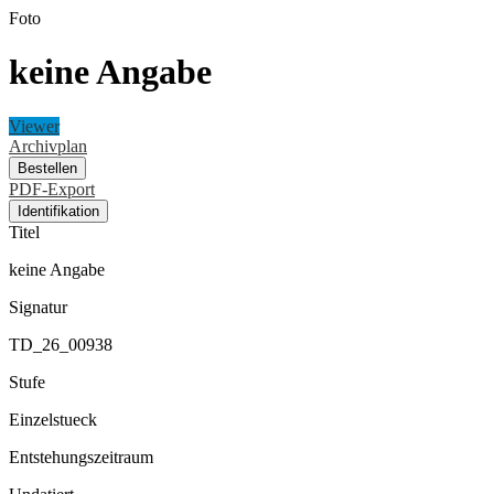
Foto
keine Angabe
Viewer
Archivplan
Bestellen
PDF-Export
Identifikation
Titel
keine Angabe
Signatur
TD_26_00938
Stufe
Einzelstueck
Entstehungszeitraum