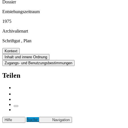
Dossier
Entstehungszeitraum
1975
Archivalienart
Schriftgut
,
Plan
Kontext
Inhalt und innere Ordnung
Zugangs- und Benutzungsbestimmungen
Teilen
Suche
Hilfe
Navigation