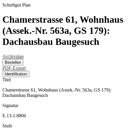
Schriftgut
Plan
Chamerstrasse 61, Wohnhaus
(Assek.-Nr. 563a, GS 179):
Dachausbau Baugesuch
Archivplan
Bestellen
PDF-Export
Identifikation
Titel
Chamerstrasse 61, Wohnhaus (Assek.-Nr. 563a, GS 179):
Dachausbau Baugesuch
Signatur
E.13-1.8806
Stufe