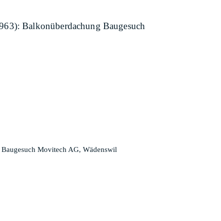
 4963): Balkonüberdachung Baugesuch
ng Baugesuch Movitech AG, Wädenswil