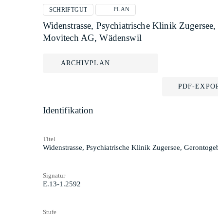
PLAN
SCHRIFTGUT
Widenstrasse, Psychiatrische Klinik Zugers
Movitech AG, Wädenswil
ARCHIVPLAN
PDF-EXPO
Identifikation
Titel
Widenstrasse, Psychiatrische Klinik Zugersee, Geront
Signatur
E.13-1.2592
Stufe