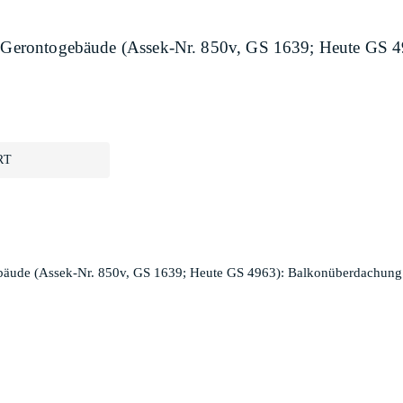
ee, Gerontogebäude (Assek-Nr. 850v, GS 1639; Heute GS
RT
ogebäude (Assek-Nr. 850v, GS 1639; Heute GS 4963): Balkonüberdachu