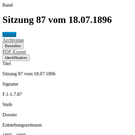
Band
Sitzung 87 vom 18.07.1896
Viewer
Archivplan
Bestellen
PDF-Export
Identifikation
Titel
Sitzung 87 vom 18.07.1896
Signatur
F.1-1.7.87
Stufe
Dossier
Entstehungszeitraum