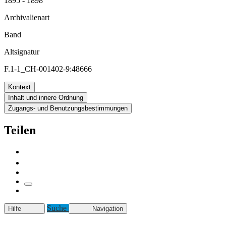
1895 - 1898
Archivalienart
Band
Altsignatur
F.1-1_CH-001402-9:48666
Kontext
Inhalt und innere Ordnung
Zugangs- und Benutzungsbestimmungen
Teilen
Suche
Hilfe
Navigation