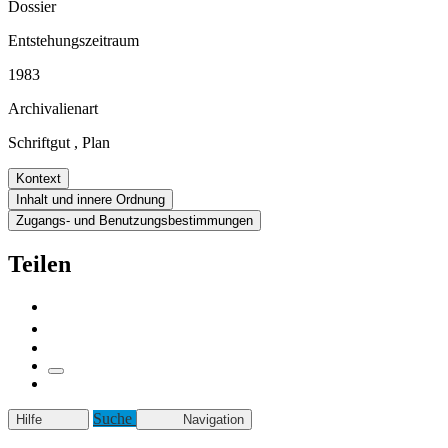
Dossier
Entstehungszeitraum
1983
Archivalienart
Schriftgut
,
Plan
Kontext
Inhalt und innere Ordnung
Zugangs- und Benutzungsbestimmungen
Teilen
Suche
Hilfe
Navigation