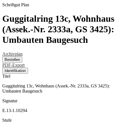
Schriftgut
Plan
Guggitalring 13c, Wohnhaus
(Assek.-Nr. 2333a, GS 3425):
Umbauten Baugesuch
Archivplan
Bestellen
PDF-Export
Identifikation
Titel
Guggitalring 13c, Wohnhaus (Assek.-Nr. 2333a, GS 3425):
Umbauten Baugesuch
Signatur
E.13-1.10294
Stufe