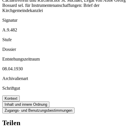
Cäcilienverein und Kirchenchor St. Michael, Legat von Abbé Georg
Bossard sel. für Instrumentenanschaffungen: Brief der
Kirchgemeindekanzlei
Signatur
A.9.482
Stufe
Dossier
Entstehungszeitraum
08.04.1930
Archivalienart
Schriftgut
Kontext
Inhalt und innere Ordnung
Zugangs- und Benutzungsbestimmungen
Teilen