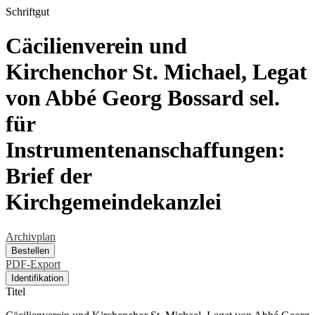
Schriftgut
Cäcilienverein und
Kirchenchor St. Michael, Legat
von Abbé Georg Bossard sel.
für
Instrumentenanschaffungen:
Brief der
Kirchgemeindekanzlei
Archivplan
Bestellen
PDF-Export
Identifikation
Titel