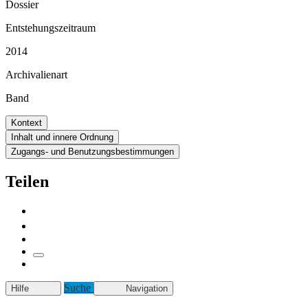
Dossier
Entstehungszeitraum
2014
Archivalienart
Band
Kontext
Inhalt und innere Ordnung
Zugangs- und Benutzungsbestimmungen
Teilen
Suche
Hilfe
Navigation