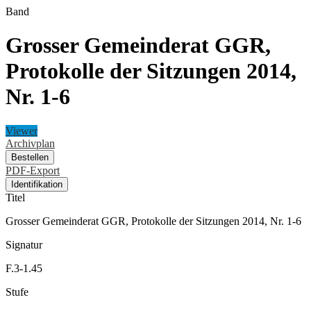
Band
Grosser Gemeinderat GGR,
Protokolle der Sitzungen 2014,
Nr. 1-6
Viewer
Archivplan
Bestellen
PDF-Export
Identifikation
Titel
Grosser Gemeinderat GGR, Protokolle der Sitzungen 2014, Nr. 1-6
Signatur
F.3-1.45
Stufe