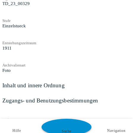
TD_23_00329
Stufe
Einzelstueck
Entstehungszeitraum
1911
Archivalienart
Foto
Inhalt und innere Ordnung
Zugangs- und Benutzungsbestimmungen
Teilen
Hilfe
Navigation
Suche