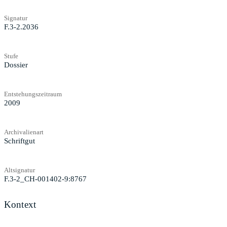
Signatur
F.3-2.2036
Stufe
Dossier
Entstehungszeitraum
2009
Archivalienart
Schriftgut
Altsignatur
F.3-2_CH-001402-9:8767
Kontext