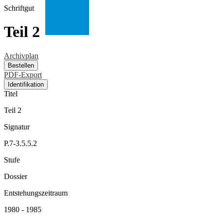
Schriftgut
Teil 2
Archivplan
Bestellen
PDF-Export
Identifikation
Titel
Teil 2
Signatur
P.7-3.5.5.2
Stufe
Dossier
Entstehungszeitraum
1980 - 1985