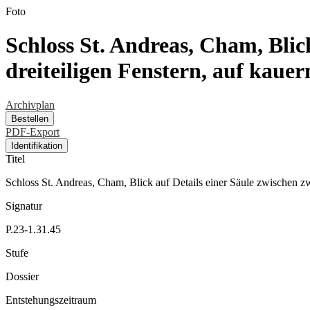
Foto
Schloss St. Andreas, Cham, Blic
dreiteiligen Fenstern, auf kaue
Archivplan
Bestellen
PDF-Export
Identifikation
Titel
Schloss St. Andreas, Cham, Blick auf Details einer Säule zwischen z
Signatur
P.23-1.31.45
Stufe
Dossier
Entstehungszeitraum