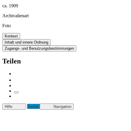
ca. 1909
Archivalienart
Foto
Kontext
Inhalt und innere Ordnung
Zugangs- und Benutzungsbestimmungen
Teilen
Suche
Hilfe
Navigation