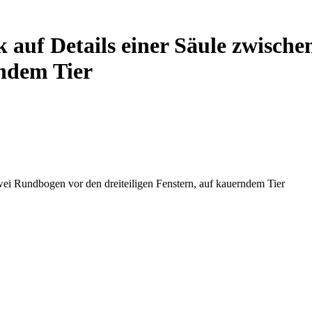
k auf Details einer Säule zwisc
rndem Tier
wei Rundbogen vor den dreiteiligen Fenstern, auf kauerndem Tier