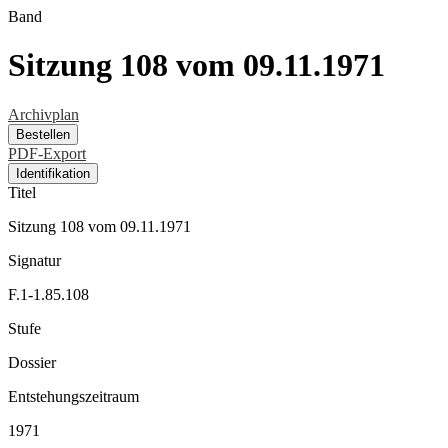
Band
Sitzung 108 vom 09.11.1971
Archivplan
Bestellen
PDF-Export
Identifikation
Titel
Sitzung 108 vom 09.11.1971
Signatur
F.1-1.85.108
Stufe
Dossier
Entstehungszeitraum
1971