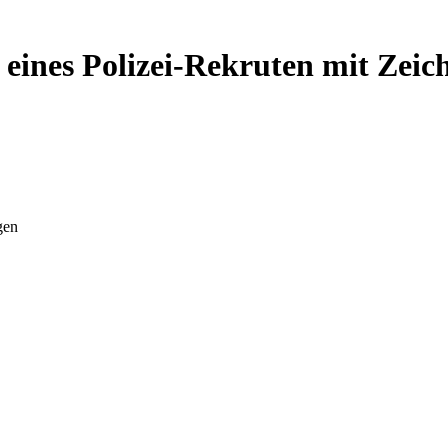
 eines Polizei-Rekruten mit Zei
gen