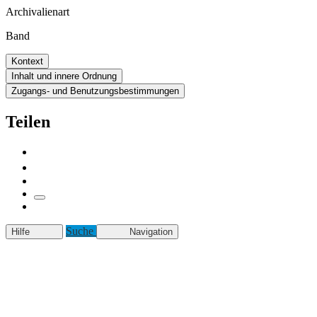
Archivalienart
Band
Kontext
Inhalt und innere Ordnung
Zugangs- und Benutzungsbestimmungen
Teilen
Suche
Hilfe
Navigation