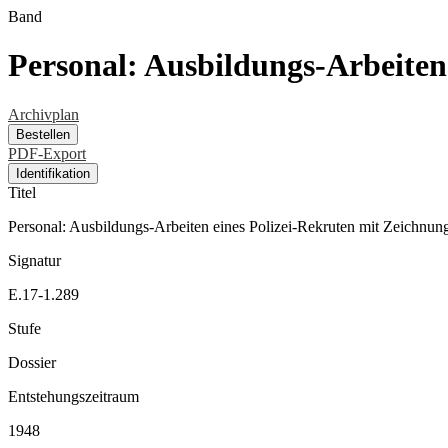
Band
Personal: Ausbildungs-Arbeiten
Archivplan
Bestellen
PDF-Export
Identifikation
Titel
Personal: Ausbildungs-Arbeiten eines Polizei-Rekruten mit Zeichnun
Signatur
E.17-1.289
Stufe
Dossier
Entstehungszeitraum
1948