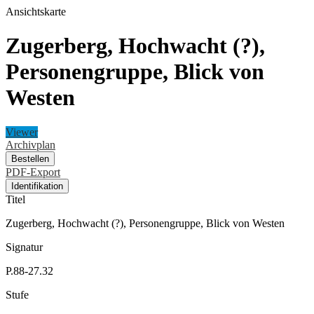
Ansichtskarte
Zugerberg, Hochwacht (?),
Personengruppe, Blick von
Westen
Viewer
Archivplan
Bestellen
PDF-Export
Identifikation
Titel
Zugerberg, Hochwacht (?), Personengruppe, Blick von Westen
Signatur
P.88-27.32
Stufe