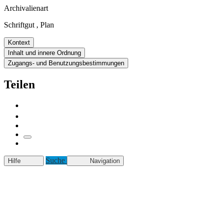
Archivalienart
Schriftgut
,
Plan
Kontext
Inhalt und innere Ordnung
Zugangs- und Benutzungsbestimmungen
Teilen
Suche
Hilfe
Navigation