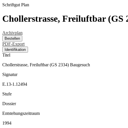
Schriftgut
Plan
Chollerstrasse, Freiluftbar (GS
Archivplan
Bestellen
PDF-Export
Identifikation
Titel
Chollerstrasse, Freiluftbar (GS 2334) Baugesuch
Signatur
E.13-1.12494
Stufe
Dossier
Entstehungszeitraum
1994