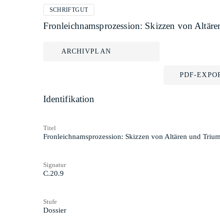
SCHRIFTGUT
Fronleichnamsprozession: Skizzen von Altär
ARCHIVPLAN
PDF-EXPO
Identifikation
Titel
Fronleichnamsprozession: Skizzen von Altären und Triu
Signatur
C.20.9
Stufe
Dossier