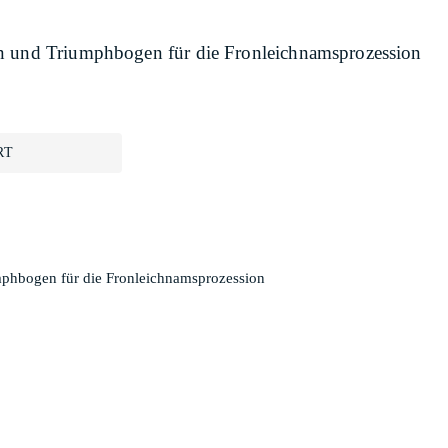
en und Triumphbogen für die Fronleichnamsprozession
RT
mphbogen für die Fronleichnamsprozession