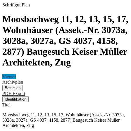
Schriftgut
Plan
Moosbachweg 11, 12, 13, 15, 17,
Wohnhäuser (Assek.-Nr. 3073a,
3028a, 3027a, GS 4037, 4158,
2877) Baugesuch Keiser Müller
Architekten, Zug
Viewer
Archivplan
Bestellen
PDF-Export
Identifikation
Titel
Moosbachweg 11, 12, 13, 15, 17, Wohnhäuser (Assek.-Nr. 3073a,
3028a, 3027a, GS 4037, 4158, 2877) Baugesuch Keiser Müller
Architekten, Zug