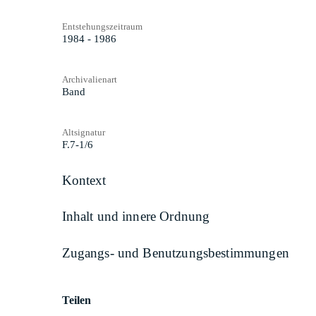
Entstehungszeitraum
1984 - 1986
Archivalienart
Band
Altsignatur
F.7-1/6
Kontext
Inhalt und innere Ordnung
Zugangs- und Benutzungsbestimmungen
Teilen