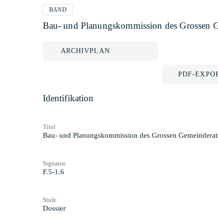
BAND
Bau- und Planungskommission des Grossen Ge
ARCHIVPLAN
PDF-EXPO
Identifikation
Titel
Bau- und Planungskommission des Grossen Gemeinderats:
Signatur
F.5-1.6
Stufe
Dossier