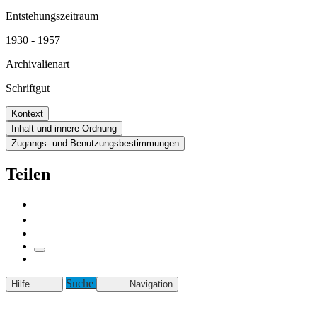
Entstehungszeitraum
1930 - 1957
Archivalienart
Schriftgut
Kontext
Inhalt und innere Ordnung
Zugangs- und Benutzungsbestimmungen
Teilen
Suche
Hilfe
Navigation