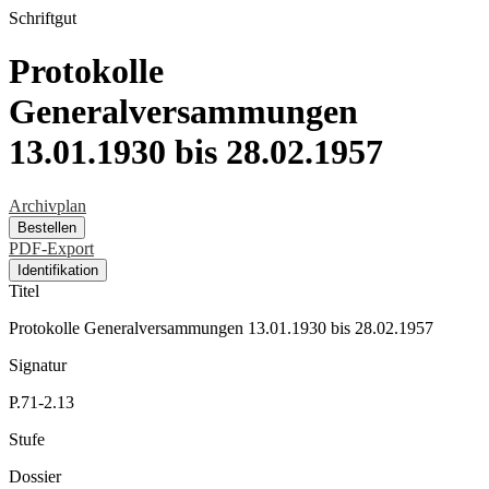
Schriftgut
Protokolle
Generalversammungen
13.01.1930 bis 28.02.1957
Archivplan
Bestellen
PDF-Export
Identifikation
Titel
Protokolle Generalversammungen 13.01.1930 bis 28.02.1957
Signatur
P.71-2.13
Stufe
Dossier