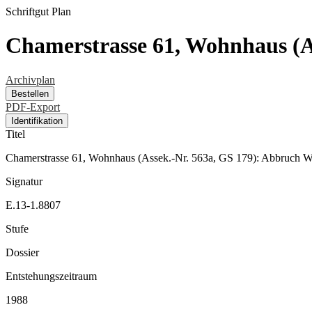
Schriftgut
Plan
Chamerstrasse 61, Wohnhaus (A
Archivplan
Bestellen
PDF-Export
Identifikation
Titel
Chamerstrasse 61, Wohnhaus (Assek.-Nr. 563a, GS 179): Abbruch
Signatur
E.13-1.8807
Stufe
Dossier
Entstehungszeitraum
1988