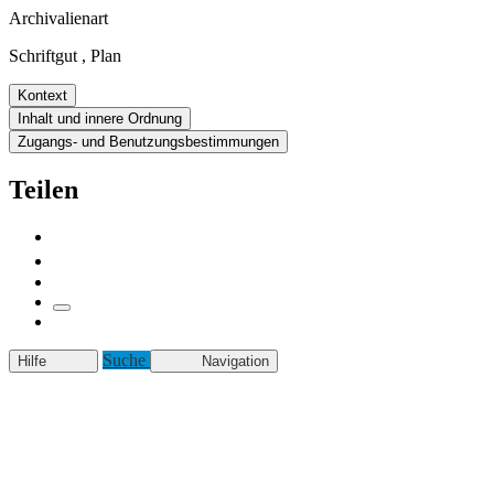
Archivalienart
Schriftgut
,
Plan
Kontext
Inhalt und innere Ordnung
Zugangs- und Benutzungsbestimmungen
Teilen
Suche
Hilfe
Navigation