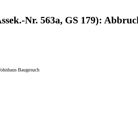
ssek.-Nr. 563a, GS 179): Abbr
 Wohnhaus Baugesuch