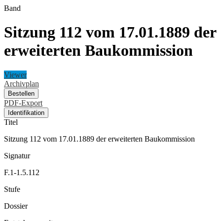
Band
Sitzung 112 vom 17.01.1889 der
erweiterten Baukommission
Viewer
Archivplan
Bestellen
PDF-Export
Identifikation
Titel
Sitzung 112 vom 17.01.1889 der erweiterten Baukommission
Signatur
F.1-1.5.112
Stufe
Dossier