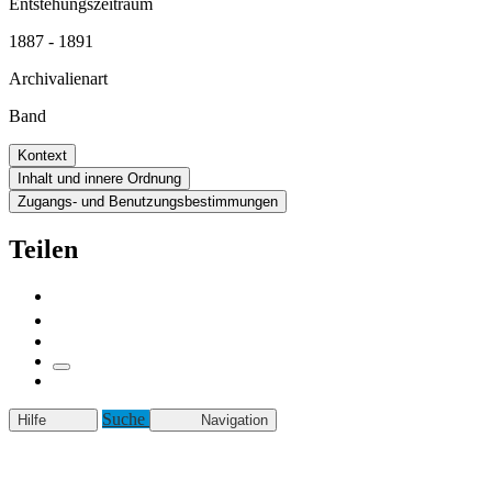
Entstehungszeitraum
1887 - 1891
Archivalienart
Band
Kontext
Inhalt und innere Ordnung
Zugangs- und Benutzungsbestimmungen
Teilen
Suche
Hilfe
Navigation